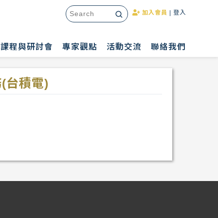
加入會員
|
登入
課程與研討會
專家觀點
活動交流
聯絡我們
(台積電)