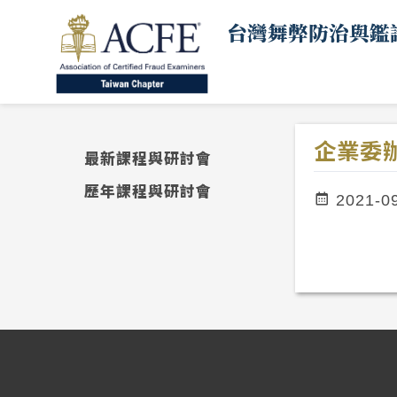
台灣舞弊防治與鑑
企業委
最新課程與研討會
歷年課程與研討會
2021-0